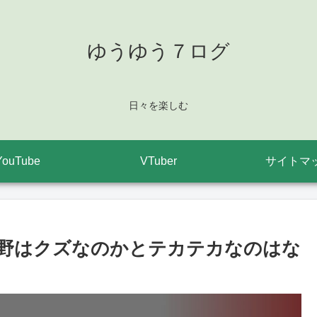
ゆうゆう７ログ
日々を楽しむ
YouTube
VTuber
サイトマ
野はクズなのかとテカテカなのはな