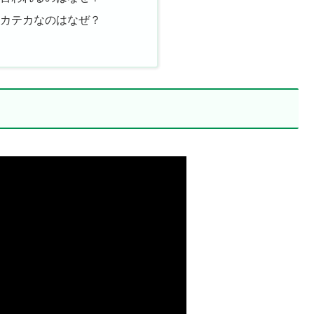
テカテカなのはなぜ？