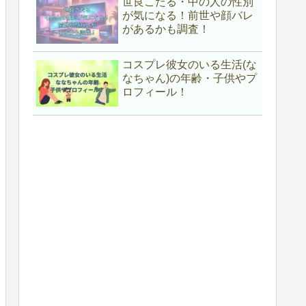
世良こたる・中の人の性別
が気になる！前世や顔バレ
があるかも調査！
コスプレ彼女のいる生活(な
なちゃん)の年齢・子供やプ
ロフィール！