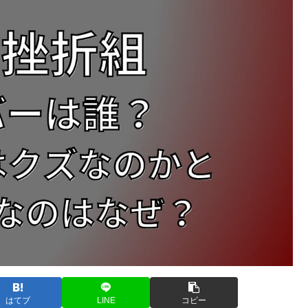
はてブ
LINE
コピー