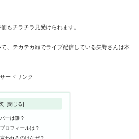
評価もチラチラ見受けられます。
いて、テカテカ顔で
ライブ配信している矢野さんは本
サードリンク
次
ンバーは誰？
やプロフィールは？
と言われるのはなぜ？