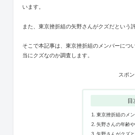
います。
また、東京挫折組の矢野さんがクズだという
そこで本記事は、東京挫折組のメンバーにつ
当にクズなのか調査します。
スポン
目
東京挫折組のメ
矢野さんの年齢
矢野さんがクズ