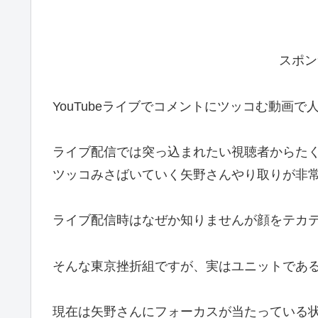
スポン
YouTubeライブでコメントにツッコむ動画で
ライブ配信では突っ込まれたい視聴者からた
ツッコみさばいていく矢野さんやり取りが非
ライブ配信時はなぜか知りませんが顔をテカ
そんな東京挫折組ですが、実はユニットであ
現在は矢野さんにフォーカスが当たっている