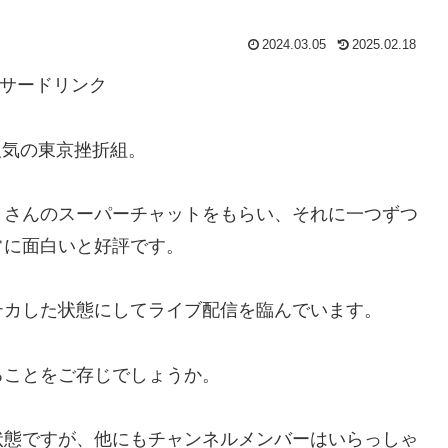
2024.03.05
2025.02.18
サードリンク
人気の東京挫折組。
くさんのスーパーチャットをもらい、それに一つずつ
常に面白いと好評です。
テカした状態にしてライブ配信を臨んでいます。
ることをご存じでしょうか。
状態ですが、他にもチャンネルメンバーはいらっしゃ