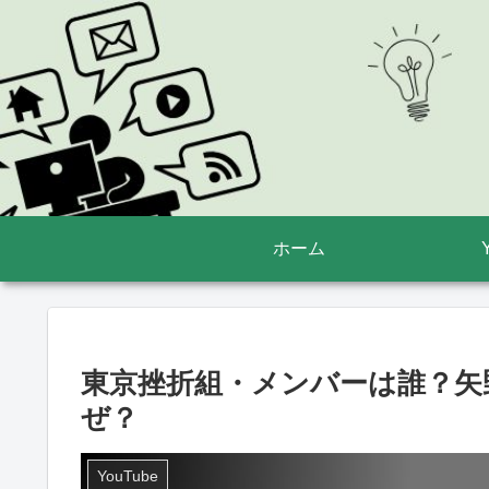
ホーム
東京挫折組・メンバーは誰？矢
ぜ？
YouTube