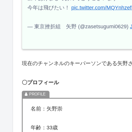
今年は飛びたい！
pic.twitter.com/MQYnhze
— 東京挫折組 矢野 (@zasetsugumi0629)
現在のチャンネルのキーパーソンである矢野
〇プロフィール
名前：矢野崇
年齢：33歳