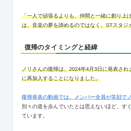
「一人で頑張るよりも、仲間と一緒に創り上
は、音楽の夢を諦めるのではなく、STスタジ
復帰のタイミングと経緯
ノリさんの復帰は、2024年4月3日に発表さ
に再加入することになりました。
復帰発表の動画では、メンバー全員が笑顔で
別々の道を歩んでいたとは思えないほど、す
ています。