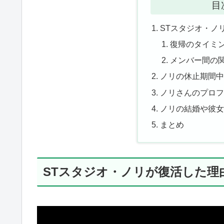
目
STスタジオ・ノ
復帰のタイミ
メンバー間の
ノリの休止期間
ノリさんのプロ
ノリの結婚や彼
まとめ
STスタジオ・ノリが復活した理