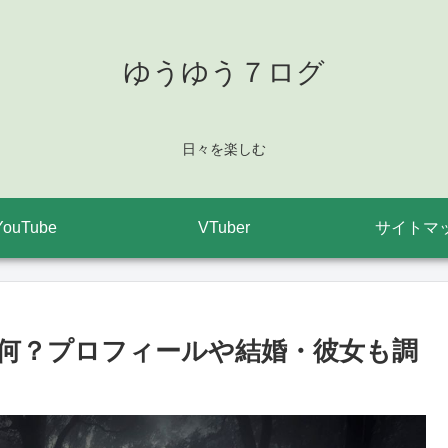
ゆうゆう７ログ
日々を楽しむ
YouTube
VTuber
サイトマ
は何？プロフィールや結婚・彼女も調