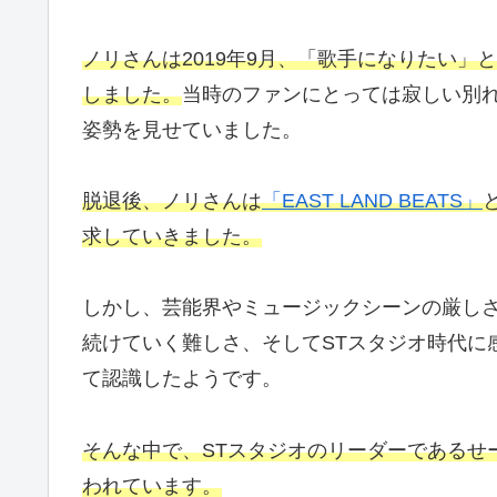
ノリさんは2019年9月、「歌手になりたい」
しました。
当時のファンにとっては寂しい別
姿勢を見せていました。
脱退後、ノリさんは
「EAST LAND BEATS」
求していきました。
しかし、芸能界やミュージックシーンの厳し
続けていく難しさ、そしてSTスタジオ時代に
て認識したようです。
そんな中で、STスタジオのリーダーであるせ
われています。