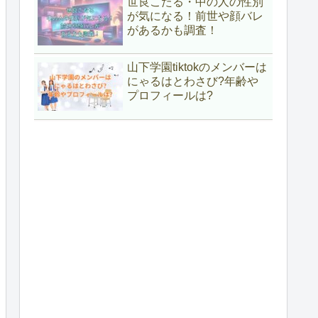
世良こたる・中の人の性別
が気になる！前世や顔バレ
があるかも調査！
山下学園tiktokのメンバーは
にゃるはとわさび?年齢や
プロフィールは?