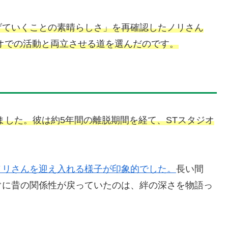
げていくことの素晴らしさ」を再確認したノリさん
オでの活動と両立させる道を選んだのです。
れました。彼は約5年間の離脱期間を経て、STスタジオ
ノリさんを迎え入れる様子が印象的でした。
長い間
ぐに昔の関係性が戻っていたのは、絆の深さを物語っ