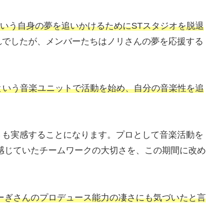
という自身の夢を追いかけるためにSTスタジオを脱退
れでしたが、メンバーたちはノリさんの夢を応援する
という音楽ユニットで活動を始め、自分の音楽性を追
さも実感することになります。プロとして音楽活動を
感じていたチームワークの大切さを、この期間に改め
ーぎさんのプロデュース能力の凄さにも気づいたと言