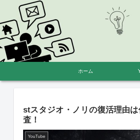
ホーム
stスタジオ・ノリの復活理由
査！
YouTube