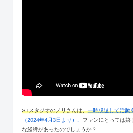
STスタジオのノリさんは、
一時脱退して活動
（2024年4月3日より）。
ファンにとっては嬉
な経緯があったのでしょうか？