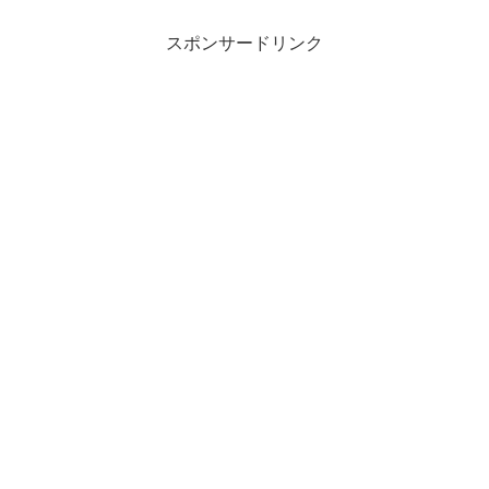
スポンサードリンク