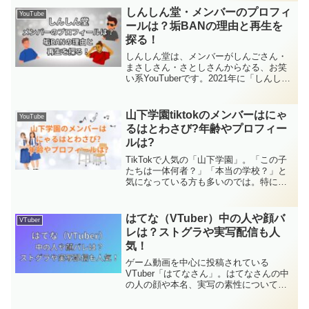
本記事では、リーシアさんの年齢や彼氏
しんしん堂・メンバーのプロフィ
YouTube
がいるのか、やらせ疑惑についても迫っ
ールは？垢BANの理由と再生を
ていきます。
探る！
しんしん堂は、メンバーがしんごさん・
まさしさん・さとしさんからなる、お笑
い系YouTuberです。2021年に「しんしん
どう」として活動していましたが、垢
BANされてしまいました。なぜ垢BANに
なったのか？今回は垢BANされた理由
山下学園tiktokのメンバーはにゃ
YouTube
を、しんしん堂のメンバーのプロフィー
るはとわさび?年齢やプロフィー
ルとともに、調べました！
ルは?
TikTokで人気の「山下学園」。「この子
たちは一体何者？」「本当の学校？」と
気になっている方も多いのでは。特に
「にゃるは」さんと「わさび（わさびぬ
き）」さん、年齢が気になる方が多いよ
うです。今回は、「山下学園」につい
はてな（VTuber）中の人や顔バ
VTuber
て、メンバーの年齢や「やらせ疑惑」に
レは？ストグラや実写配信も人
ついても調査してみました！
気！
ゲーム動画を中心に投稿されている
VTuber「はてなさん」。はてなさんの中
の人の顔や本名、実写の素性について知
りたい人もいらっしゃるかと思います。
はてなさんはストグラにも挑戦されてい