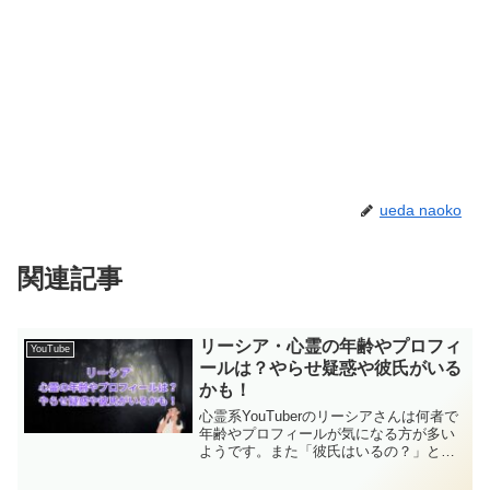
ueda naoko
関連記事
リーシア・心霊の年齢やプロフィ
YouTube
ールは？やらせ疑惑や彼氏がいる
かも！
心霊系YouTuberのリーシアさんは何者で
年齢やプロフィールが気になる方が多い
ようです。また「彼氏はいるの？」とい
ったプライベートな面にも関心や、「や
らせでは？」という声もあるようです。