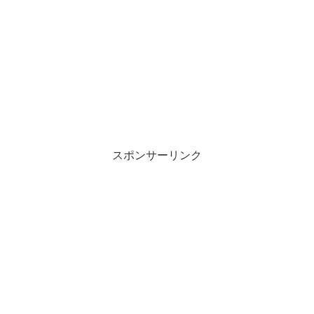
スポンサーリンク