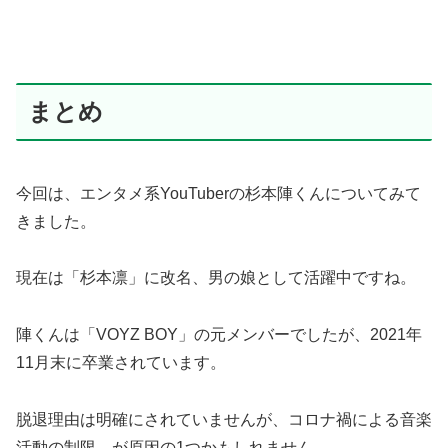
まとめ
今回は、エンタメ系YouTuberの杉本陣くんについてみて
きました。
現在は「杉本凛」に改名、男の娘として活躍中ですね。
陣くんは「VOYZ BOY」の元メンバーでしたが、2021年
11月末に卒業されています。
脱退理由は明確にされていませんが、コロナ禍による音楽
活動の制限、が原因の1つかもしれません。