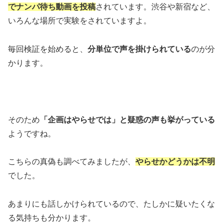
でナンパ待ち動画を投稿
されています。渋谷や新宿など、
いろんな場所で実験をされていますよ。
毎回検証を始めると、
分単位で声を掛けられている
のが分
かります。
そのため
「企画はやらせでは」と疑惑の声も挙がっている
ようですね。
こちらの真偽も調べてみましたが、
やらせかどうかは不明
でした。
あまりにも話しかけられているので、たしかに疑いたくな
る気持ちも分かります。