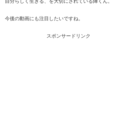
自分らしく生きる、を大切にされている陣くん。
今後の動画にも注目したいですね。
スポンサードリンク