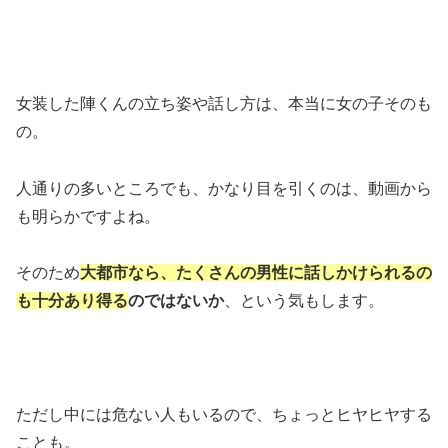
女装した陣くんの立ち姿や話し方は、本当に女の子そのも
の。
人通りの多いところでも、かなり目を引くのは、動画から
も明らかですよね。
そのため
大都市なら、たくさんの男性に話しかけられるの
も十分あり得る
のではないか
、という気もします。
ただし中には危ない人もいるので、ちょっとヒヤヒヤする
ことも。