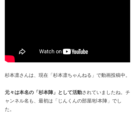
杉本凛さんは、現在「杉本凛ちゃんねる」で動画投稿中。
元々は本名の「杉本陣」として活動
されていましたね。チ
ャンネル名も、最初は「じんくんの部屋/杉本陣」でし
た。