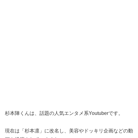
杉本陣くんは、話題の人気エンタメ系Youtuberです。
現在は「杉本凛」に改名し、美容やドッキリ企画などの動