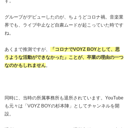
す。
グループがデビューしたのが、ちょうどコロナ禍。音楽業
界でも、ライブ中止など自粛ムードが起こっていた時です
ね。
あくまで推測ですが、
「コロナでVOYZ BOYとして、思
うような活動ができなかった」ことが、卒業の理由の一つ
なのかもしれません
。
同時に、当時の所属事務所も退所されています。YouTube
も元々は「VOYZ BOYの杉本陣」としてチャンネルを開
設。