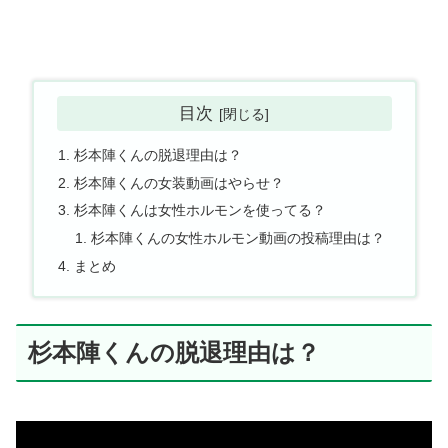
目次
杉本陣くんの脱退理由は？
杉本陣くんの女装動画はやらせ？
杉本陣くんは女性ホルモンを使ってる？
杉本陣くんの女性ホルモン動画の投稿理由は？
まとめ
杉本陣くんの脱退理由は？