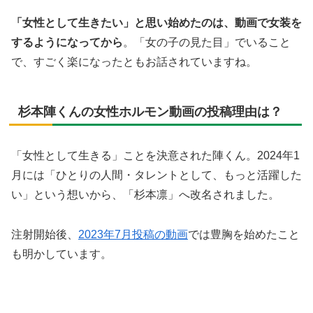
「女性として生きたい」と思い始めたのは、動画で女装を
するようになってから
。「女の子の見た目」でいること
で、すごく楽になったともお話されていますね。
杉本陣くんの女性ホルモン動画の投稿理由は？
「女性として生きる」ことを決意された陣くん。2024年1
月には「ひとりの人間・タレントとして、もっと活躍した
い」という想いから、「杉本凛」へ改名されました。
注射開始後、
2023年7月投稿の動画
では豊胸を始めたこと
も明かしています。