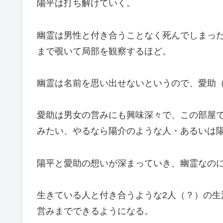
陽平は打ち解けていく。
幽霊は男性と付き合うことなく死んでしまっ
まで覗いて局部を観察するほど。
幽霊は名前を思い出せないというので、愛助
愛助は男女の営みにも興味深々で、この部屋
みたい、やるなら陽介のような人・あるいは
陽平と愛助の想いが深まっていき、幽霊なの
生きている人と付き合うような2人（？）の
営みまでできるようになる。