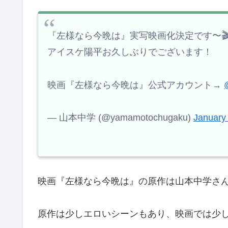
『左様なら今晩は』実写映画化決定です〜
アイスケ陽平お久しぶりでございます！
映画『左様なら今晩は』公式アカウント→
— 山本中学 (@yamamotochugaku)
January
映画『左様なら今晩は』の原作は山本中学さ
原作は少しエロいシーンもあり、映画では少