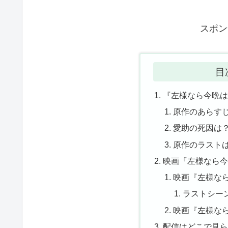
スポン
目
『左様なら今晩
原作のあらす
愛助の死因は
原作のラスト
映画『左様なら
映画『左様な
ラストシー
映画『左様な
配信はどこで見