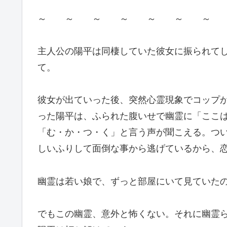
～ ～ ～ ～ ～ ～ ～
主人公の陽平は同棲していた彼女に振られて
て。
彼女が出ていった後、突然心霊現象でコップ
った陽平は、ふられた腹いせで幽霊に「ここ
「む・か・つ・く」と言う声が聞こえる。つ
しいふりして⾯倒な事から逃げているから、
幽霊は若い娘で、ずっと部屋にいて見ていた
でもこの幽霊、意外と怖くない。それに幽霊