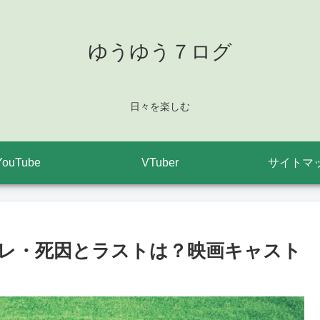
ゆうゆう７ログ
日々を楽しむ
YouTube
VTuber
サイトマ
レ・死因とラストは？映画キャスト