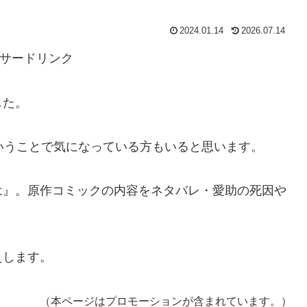
2024.01.14
2026.07.14
サードリンク
した。
いうことで気になっている方もいると思います。
は』。原作コミックの内容をネタバレ・愛助の死因や
えします。
（本ページはプロモーションが含まれています。）