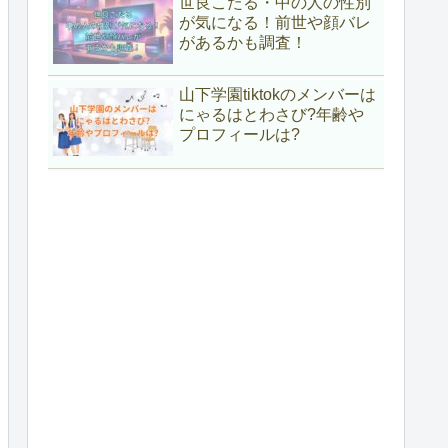
世良こたる・中の人の性別
が気になる！前世や顔バレ
があるかも調査！
山下学園tiktokのメンバーは
にゃるはとわさび?年齢や
プロフィールは?