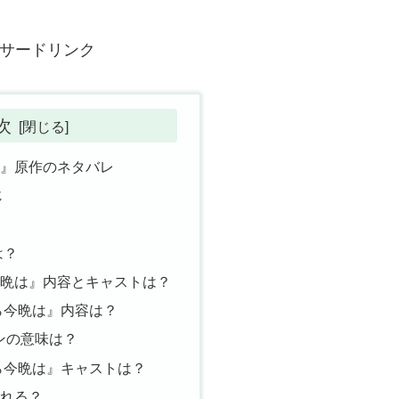
サードリンク
次
は』原作のネタバレ
じ
？
は？
今晩は』内容とキャストは？
ら今晩は』内容は？
ンの意味は？
ら今晩は』キャストは？
られる？