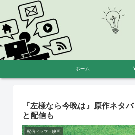
ホーム
『左様なら今晩は』原作ネタバ
と配信も
配信ドラマ・映画