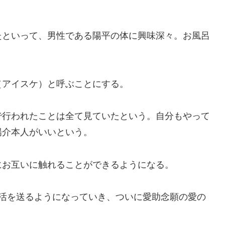
たといって、男性である陽平の体に興味深々。お風呂
（アイスケ）と呼ぶことにする。
で行われたことは全て見ていたという。自分もやって
陽介本人がいいという。
にお互いに触れることができるようになる。
生活を送るようになっていき、ついに愛助念願の愛の