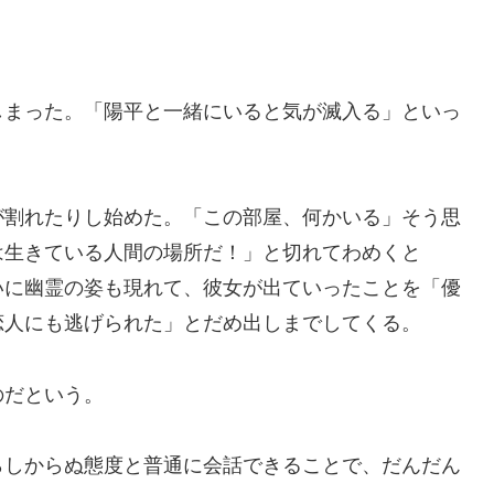
しまった。「陽平と一緒にいると気が滅入る」といっ
が割れたりし始めた。「この部屋、何かいる」そう思
は生きている人間の場所だ！」と切れてわめくと
いに幽霊の姿も現れて、彼女が出ていったことを「優
恋⼈にも逃げられた」とだめ出しまでしてくる。
のだという。
らしからぬ態度と普通に会話できることで、だんだん