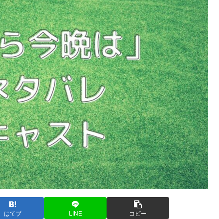
はてブ
LINE
コピー