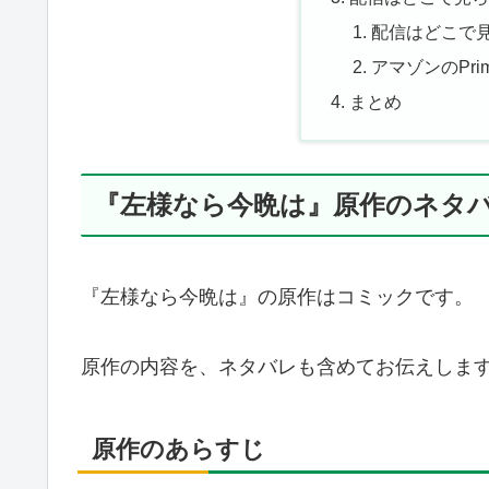
配信はどこで
アマゾンのPrim
まとめ
『左様なら今晩は』原作のネタ
『左様なら今晩は』の原作はコミックです。
原作の内容を、ネタバレも含めてお伝えしま
原作のあらすじ