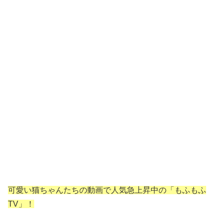
可愛い猫ちゃんたちの動画で人気急上昇中の「もふもふ
TV」！