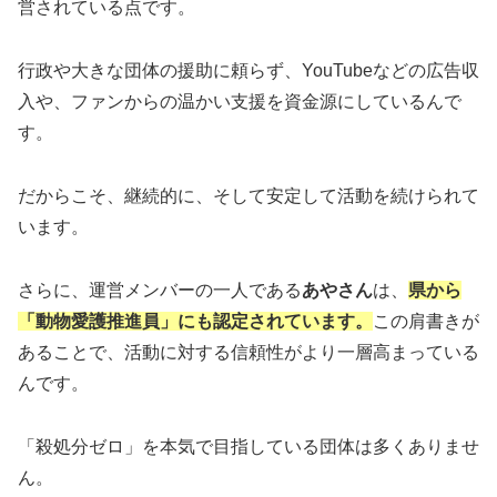
営されている点です。
行政や大きな団体の援助に頼らず、YouTubeなどの広告収
入や、ファンからの温かい支援を資金源にしているんで
す。
だからこそ、継続的に、そして安定して活動を続けられて
います。
さらに、運営メンバーの一人である
あやさん
は、
県から
「動物愛護推進員」にも認定されています。
この肩書きが
あることで、活動に対する信頼性がより一層高まっている
んです。
「殺処分ゼロ」を本気で目指している団体は多くありませ
ん。