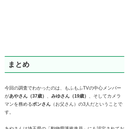
まとめ
今回の調査でわかったのは、もふもふTVの中心メンバー
が
あやさん（37歳）
、
みゆさん（19歳）
、そしてカメラ
マンを務める
ポンさん
（お父さん）の3人だということで
す。
あやさんは埼玉県の「動物愛護推進員」にも認定されてお