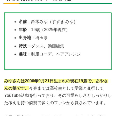
名前
：鈴木みゆ（すずき みゆ）
年齢
：19歳（2025年現在）
出身地
：埼玉県
特技
：ダンス、動画編集
趣味
：制服コーデ、ヘアアレンジ
みゆさんは2006年9月21日生まれの現在19歳で、あやさ
んの娘です。
今春までは高校生として学業と並行して
YouTube活動を行っており、その可愛らしさとしっかりし
た考えを持つ姿勢で多くのファンから愛されています。