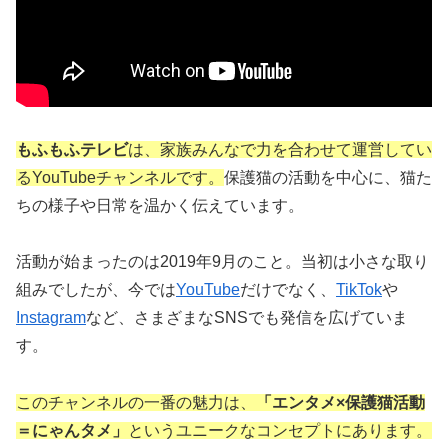
もふもふテレビ
は、家族みんなで力を合わせて運営してい
るYouTubeチャンネルです。
保護猫の活動を中心に、猫た
ちの様子や日常を温かく伝えています。
活動が始まったのは2019年9月のこと。当初は小さな取り
組みでしたが、今では
YouTube
だけでなく、
TikTok
や
Instagram
など、さまざまなSNSでも発信を広げていま
す。
このチャンネルの一番の魅力は、
「エンタメ×保護猫活動
＝にゃんタメ」
というユニークなコンセプトにあります。