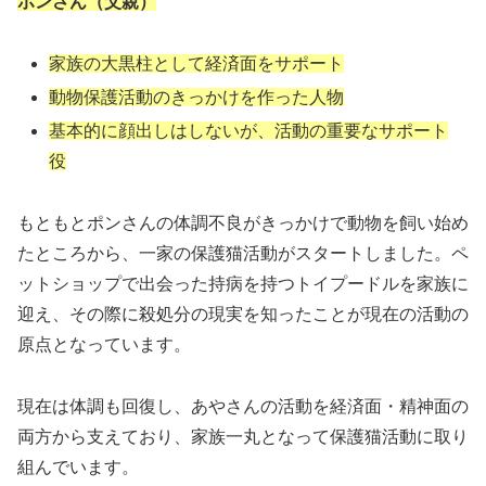
ポンさん（父親）
家族の大黒柱として経済面をサポート
動物保護活動のきっかけを作った人物
基本的に顔出しはしないが、活動の重要なサポート
役
もともとポンさんの体調不良がきっかけで動物を飼い始め
たところから、一家の保護猫活動がスタートしました。ペ
ットショップで出会った持病を持つトイプードルを家族に
迎え、その際に殺処分の現実を知ったことが現在の活動の
原点となっています。
現在は体調も回復し、あやさんの活動を経済面・精神面の
両方から支えており、家族一丸となって保護猫活動に取り
組んでいます。