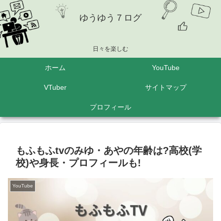
ゆうゆう７ログ
日々を楽しむ
ホーム
YouTube
VTuber
サイトマップ
プロフィール
もふもふtvのみゆ・あやの年齢は?高校(学
校)や身長・プロフィールも!
YouTube