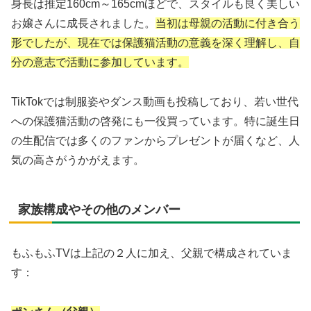
身長は推定160cm～165cmほどで、スタイルも良く美しい
お嬢さんに成長されました。
当初は母親の活動に付き合う
形でしたが、現在では保護猫活動の意義を深く理解し、自
分の意志で活動に参加しています。
TikTokでは制服姿やダンス動画も投稿しており、若い世代
への保護猫活動の啓発にも一役買っています。特に誕生日
の生配信では多くのファンからプレゼントが届くなど、人
気の高さがうかがえます。
家族構成やその他のメンバー
もふもふTVは上記の２人に加え、父親で構成されていま
す：