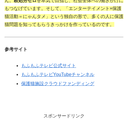
ん。
殺処分ゼロ
を本気で目指し、社会全体への働きかけに
もつなげています。そして、「エンターテイメント×保護
猫活動＝にゃんタメ」という独自の形で、多くの人に保護
猫問題を知ってもらうきっかけを作っているのです。
参考サイト
もふもふテレビ公式サイト
もふもふテレビYouTubeチャンネル
保護猫施設クラウドファンディング
スポンサードリンク