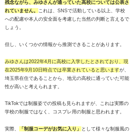
残念ながら、みゆさんが通っていた高校については公表さ
れていません。
これは、SNSで活動している以上、学校
への配慮や本人の安全面を考慮した当然の判断と言えるで
しょう。
但し、いくつかの情報から推測できることがあります。
みゆさんは2022年4月に高校に入学したとされており、現
在2025年9月10日時点では卒業されていると思います
が、
埼玉県在住であることから、地元の高校に通っていた可能
性が高いと考えられます。
TikTokでは制服姿での投稿も見られますが、これは実際の
学校の制服ではなく、コスプレ用の制服と思われます。
実際、
「制服コーデがお気に入り」
として様々な制服風の