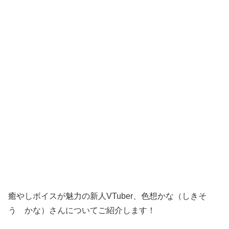
癒やしボイスが魅力の新人VTuber、色想かな（しきそ
う かな）さんについてご紹介します！