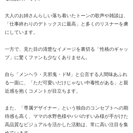
大人のお姉さんらしい落ち着いたトーンの歌声や雑談は、
「仕事終わりのデトックスに最高」と多くのリスナーを虜
にしています。
一方で、見た目の清楚なイメージを裏切る「性格のギャッ
プ」に驚くファンも少なくありません。
自ら「メンヘラ・天邪鬼・ドM」と公言する人間味あふれ
る一面に、「ただ可愛いだけじゃない中毒性がある」と親
近感を抱くコメントが目立ちます。
また、「専属デザイナー」という独自のコンセプトへの期
待感も高く、ママの水野色様やパパのすいみ様が手がけた
高品質なビジュアルを活かした活動は、常に高い注目を集
めています。