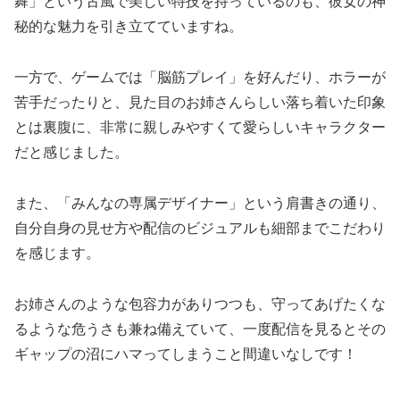
舞」という古風で美しい特技を持っているのも、彼女の神
秘的な魅力を引き立てていますね。
一方で、ゲームでは「脳筋プレイ」を好んだり、ホラーが
苦手だったりと、見た目のお姉さんらしい落ち着いた印象
とは裏腹に、非常に親しみやすくて愛らしいキャラクター
だと感じました。
また、「みんなの専属デザイナー」という肩書きの通り、
自分自身の見せ方や配信のビジュアルも細部までこだわり
を感じます。
お姉さんのような包容力がありつつも、守ってあげたくな
るような危うさも兼ね備えていて、一度配信を見るとその
ギャップの沼にハマってしまうこと間違いなしです！