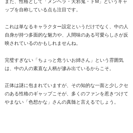
また、性格として「メンヘラ・天邪鬼・ドM」というギャ
ップを自称している点も注目です。
これは単なるキャラクター設定というだけでなく、中の人
自身が持つ多面的な魅力や、人間味のある可愛らしさが反
映されているのかもしれませんね。
完璧すぎない「ちょっと危ういお姉さん」という雰囲気
は、中の人の素直な人柄が滲み出ているからこそ。
正体は謎に包まれていますが、その知的な一面と少しクセ
のある性格のギャップこそが、多くのファンを惹きつけて
やまない「色想かな」さんの真髄と言えるでしょう。