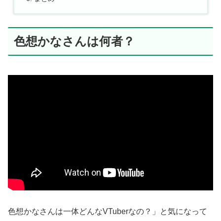
色想かなさんは何者？
色想かなさんは一体どんなVTuberなの？」と気になって