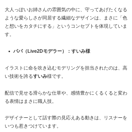
大人っぽいお姉さんの雰囲気の中に、守ってあげたくなる
ような愛らしさが同居する繊細なデザインは、まさに「色
と想いをカタチにする」というコンセプトを体現していま
す。
パパ（Live2Dモデラー）：すいみ様
イラストに命を吹き込むモデリングを担当されたのは、高
い技術を誇る
すいみ
様です。
配信で見せる滑らかな仕草や、感情豊かにくるくると変わ
る表情はまさに職人技。
デザイナーとして話す際の見応えある動きは、リスナーを
いつも惹きつけています。