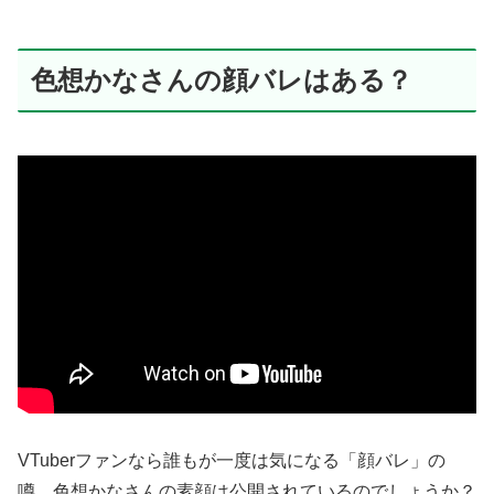
色想かなさんの顔バレはある？
VTuberファンなら誰もが一度は気になる「顔バレ」の
噂。色想かなさんの素顔は公開されているのでしょうか？