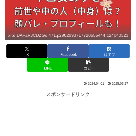
xr:d:DAFaRJCDZGo:471,j:2902993717720555444,t:24040323
X
Facebook
はてブ
LINE
コピー
2024.04.01
2025.06.27
スポンサードリンク