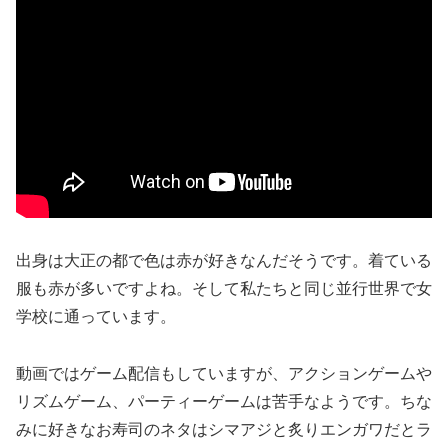
出身は大正の都で色は赤が好きなんだそうです。着ている
服も赤が多いですよね。そして私たちと同じ並行世界で女
学校に通っています。
動画ではゲーム配信もしていますが、アクションゲームや
リズムゲーム、パーティーゲームは苦手なようです。ちな
みに好きなお寿司のネタはシマアジと炙りエンガワだとラ