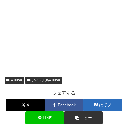
VTuber
アイドル系VTuber
シェアする
X
Facebook
はてブ
LINE
コピー