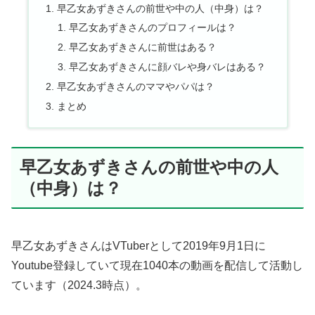
早乙女あずきさんの前世や中の人（中身）は？
早乙女あずきさんのプロフィールは？
早乙女あずきさんに前世はある？
早乙女あずきさんに顔バレや身バレはある？
早乙女あずきさんのママやパパは？
まとめ
早乙女あずきさんの前世や中の人
（中身）は？
早乙女あずきさんはVTuberとして2019年9月1日に
Youtube登録していて現在1040本の動画を配信して活動し
ています（2024.3時点）。