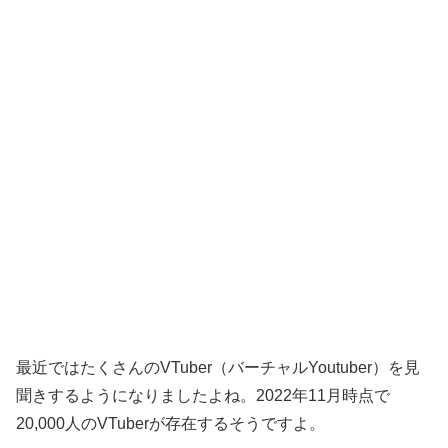
最近ではたくさんのVTuber（バーチャルYoutuber）を見
聞きするようになりましたよね。2022年11月時点で
20,000人のVTuberが存在するそうですよ。