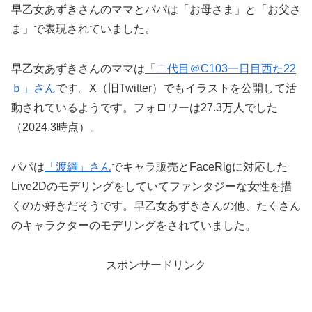
早乙女あずきさんのママとパパは「お母さま」と「お父さ
ま」で表現されていました。
早乙女あずきさんのママは
「二代目＠C103一日目西た22
ｂ」さん
です。X（旧Twitter）でもイラストを公開して活
動されているようです。フォロワーは27.3万人でした
（2024.3時点）。
パパは
「渡綱」さん
でキャラ販売とFaceRigに対応した
Live2Dのモデリングをしていてファンタジーな女性を描
くのか好きだそうです。早乙女あずきさんの他、たくさん
のキャラクターのモデリングをされていました。
スポンサードリンク