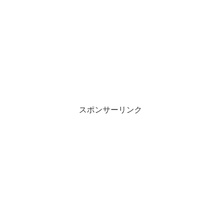
スポンサーリンク