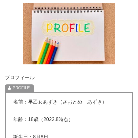
プロフィール
名前：早乙女あずき（さおとめ あずき）
年齢：18歳（2022.8時点）
誕生日：8月8日