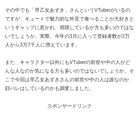
その中でも「早乙女あずき」さんというVTuberがいるの
ですが、キュートで魅力的な外見で食べることが大好きと
いうギャップに惹かれ、視聴しているか方も多いのではな
いでしょうか。実際、今年の3月に入って登録者数が2万
人から3万7千人に増えています。
また、キャラクター以外にもVTuberの前世や中の人がど
んな人なのか気になる方も多いのではないでしょうか。そ
こで今回は早乙女あずきさんの前世や中の人は誰なのか、
顔バレはしているのかも調査しました。
スポンサードリンク