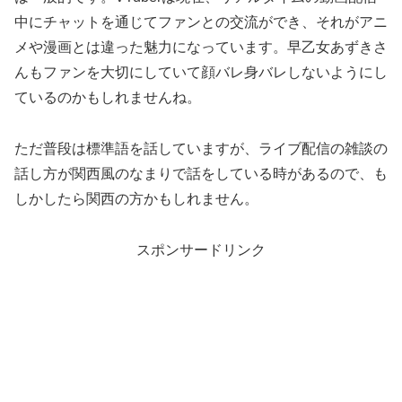
中にチャットを通じてファンとの交流ができ、それがアニ
メや漫画とは違った魅力になっています。早乙女あずきさ
んもファンを大切にしていて顔バレ身バレしないようにし
ているのかもしれませんね。
ただ普段は標準語を話していますが、ライブ配信の雑談の
話し方が関西風のなまりで話をしている時があるので、も
しかしたら関西の方かもしれません。
スポンサードリンク