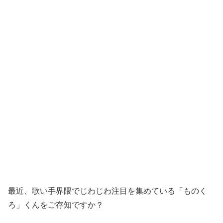
最近、歌い手界隈でじわじわ注目を集めている「ものく
ろ」くんをご存知ですか？