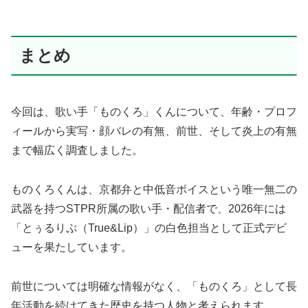
まとめ
今回は、歌い手「ものくろ」くんについて、年齢・プロフ
ィールから実写・顔バレの有無、前世、そして炎上の有無
まで幅広く調査しました。
ものくろくんは、京都弁と中低音ボイスという唯一無二の
武器を持つSTPR所属の歌い手・配信者で、2026年には
「とぅるりぷ（True&Lip）」の白色担当として正式デビ
ューを果たしています。
前世については明確な情報がなく、「ものくろ」として長
年活動を続けてきた歴史を持つ人物と考えられます。