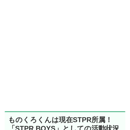
ものくろくんは現在STPR所属！
「STPR BOYS」としての活動状況