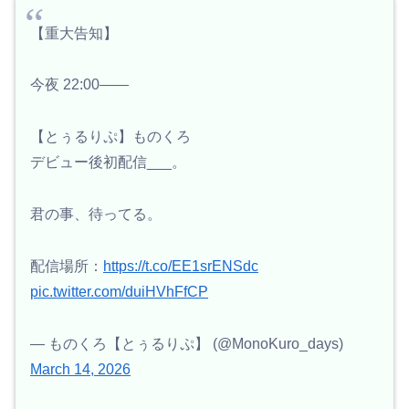
【重大告知】
今夜 22:00——
【とぅるりぷ】ものくろ
デビュー後初配信___。
君の事、待ってる。
配信場所：
https://t.co/EE1srENSdc
pic.twitter.com/duiHVhFfCP
— ものくろ【とぅるりぷ】 (@MonoKuro_days)
March 14, 2026