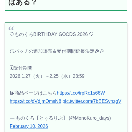
はある？
🤍ものくろBIRTHDAY GOODS 2026 🤍
缶バッチの追加販売＆受付期間延長決定🎉🎉
🗓️受付期間
2026.1.27（火）～2.25（水）23:59
📝商品ページはこちら
https://t.co/trpRc1s66W
https://t.co/dVdjmOmsN8
pic.twitter.com/7bEESvnzgV
— ものくろ【とぅるりぷ】 (@MonoKuro_days)
February 10, 2026