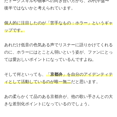
たトークスキルや物事への向き合い方から、20代中盤〜
後半ではないかと考えられています。
個人的に注目したのが「苦手なもの：ホラー」というギャ
ップです。
あれだけ低音の色気ある声でリスナーに語りかけてくれる
のに、ホラーにはとことん弱いという姿が、ファンにとっ
ては愛おしいポイントになっているんですよね。
そして何といっても、
「
京都弁
」を自分のアイデンティテ
ィとして活動しているのが唯一無二
だと思います。
あの柔らかくて品のある京都弁が、他の歌い手さんとの大
きな差別化ポイントになっているのでしょう。