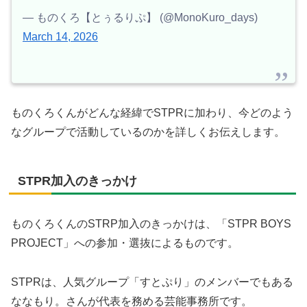
— ものくろ【とぅるりぷ】 (@MonoKuro_days)
March 14, 2026
ものくろくんがどんな経緯でSTPRに加わり、今どのよう
なグループで活動しているのかを詳しくお伝えします。
STPR加入のきっかけ
ものくろくんのSTRP加入のきっかけは、「STPR BOYS
PROJECT」への参加・選抜によるものです。
STPRは、人気グループ「すとぷり」のメンバーでもある
ななもり。さんが代表を務める芸能事務所です。