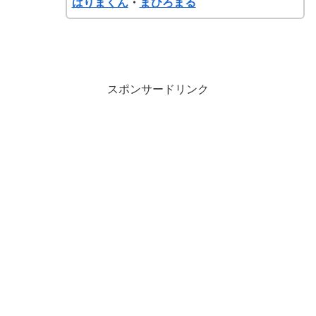
はりまくん
・
まひろまる
スポンサードリンク