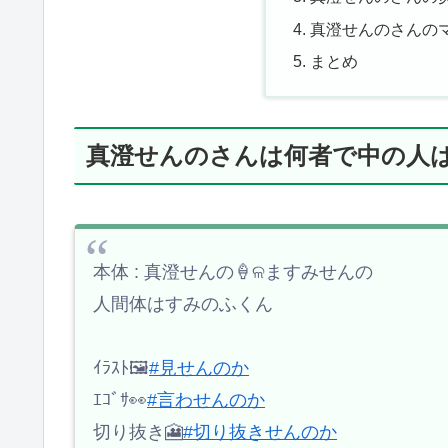
真澄せんのさんの
まとめ
真澄せんのさんは何者で中の人
本体 : 真澄せんの🍦ଳますみせんの
人間体はすみのふくん
ｲﾗｽﾄ🖼️
#見せんのか
ｴｺﾞｻ👀
#言わせんのか
切り抜き🎦
#切り抜きせんのか