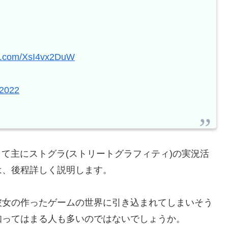
ter.com/XsI4vx2DuW
 2022
として主にストグラ(ストリートグラフィティ)の実況活
は、後程詳しく説明します。
彼女の作ったゲームの世界に引き込まれてしまいそう
知ってはまる人も多いのではないでしょうか。