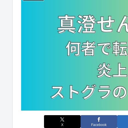
X
Facebook