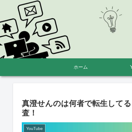
ホーム
真澄せんのは何者で転生してる
査！
YouTube