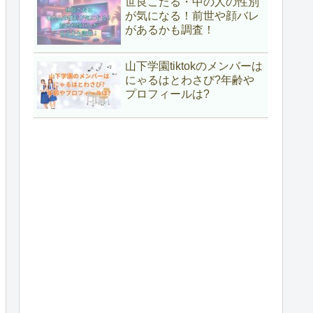
世良こたる・中の人の性別
が気になる！前世や顔バレ
があるかも調査！
山下学園tiktokのメンバーは
にゃるはとわさび?年齢や
プロフィールは?