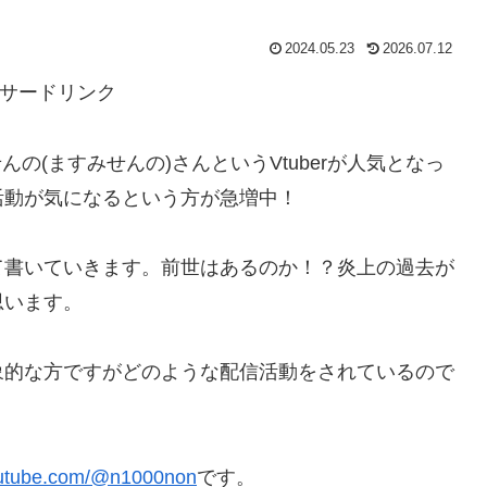
2024.05.23
2026.07.12
サードリンク
んの(ますみせんの)さんというVtuberが人気となっ
活動が気になるという方が急増中！
て書いていきます。前世はあるのか！？炎上の過去が
思います。
象的な方ですがどのような配信活動をされているので
outube.com/@n1000non
です。