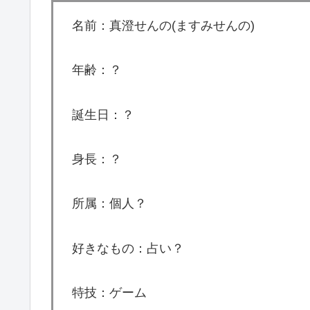
名前：真澄せんの(ますみせんの)
年齢：？
誕生日：？
身長：？
所属：個人？
好きなもの：占い？
特技：ゲーム