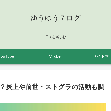
ゆうゆう７ログ
日々を楽しむ
YouTube
VTuber
サイトマ
？炎上や前世・ストグラの活動も調