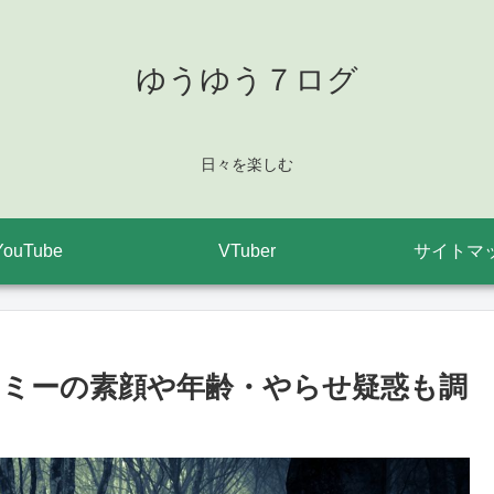
ゆうゆう７ログ
日々を楽しむ
YouTube
VTuber
サイトマ
ミーの素顔や年齢・やらせ疑惑も調