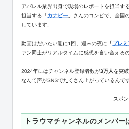
アパレル業界出身で現場のレポートを担当す
担当する
「
カナピー
」
さんのコンビで、全国
しています。
動画はだいたい週に1回、週末の夜に
「
プレミ
ァン同士がリアルタイムに感想を言い合える
2024年にはチャンネル登録者数が
3万人
を突破
なんて声がSNSでたくさん上がっているんで
スポン
トラウマチャンネルのメンバー