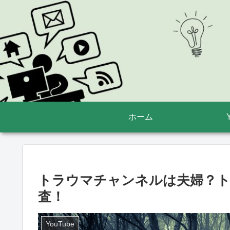
ホーム
トラウマチャンネルは夫婦？ト
査！
YouTube