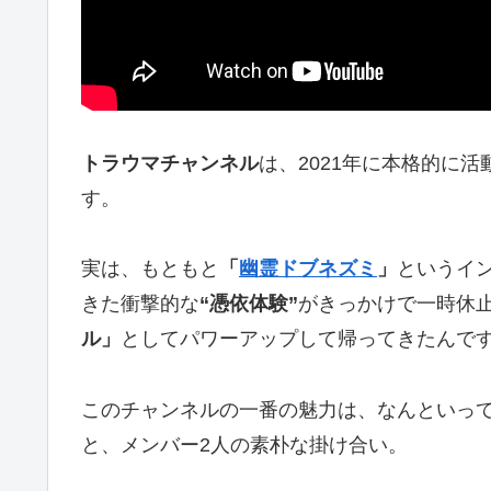
トラウマチャンネル
は、2021年に本格的に活
す。
実は、もともと
「
幽霊ドブネズミ
」
というイ
きた衝撃的な
“憑依体験”
がきっかけで一時休止
ル」
としてパワーアップして帰ってきたんで
このチャンネルの一番の魅力は、なんといっ
と、メンバー2人の素朴な掛け合い。