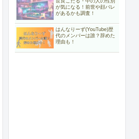
世良こたる・中の人の性別
が気になる！前世や顔バレ
があるかも調査！
はんなりーず(YouTube)歴
代のメンバーは誰？辞めた
理由も！