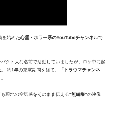
動を始めた
心霊・ホラー系のYouTubeチャンネル
で
ンパクト大な名前で活動していましたが、ロケ中に起
。 約1年の充電期間を経て、
「トラウマチャンネ
す。
ても現地の空気感をそのまま伝える
“無編集”
の映像