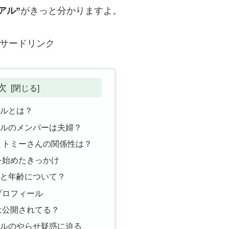
アル”
がきっと分かりますよ。
サードリンク
次
ネルとは？
ネルのメンバーは夫婦？
とトミーさんの関係性は？
を始めたきっかけ
顔と年齢について？
プロフィール
は公開されてる？
ネルのやらせ疑惑に迫る