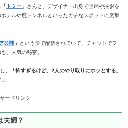
る
「
トミー
」
さんと、デザイナー出身で企画や撮影を
のホテルや廃トンネルといったガチなスポットに突撃
ア公開
」
という形で配信されていて、チャットでフ
のも、人気の秘密。
し、
「怖すぎるけど、2人のやり取りにホッとする」
すよ。
サードリンク
は夫婦？