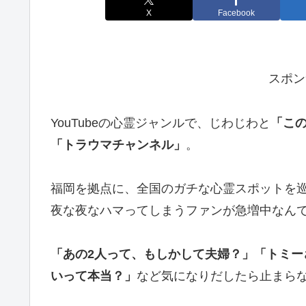
X
Facebook
スポン
YouTubeの心霊ジャンルで、じわじわと
「こ
「トラウマチャンネル」
。
福岡を拠点に、全国のガチな心霊スポットを
夜な夜なハマってしまうファンが急増中なん
「あの2人って、もしかして夫婦？」「トミ
いって本当？」
など気になりだしたら止まら