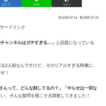
はてブ
LINE
コピー
2025.07.14
2025.07.15
サードリンク
のチャンネルはガチすぎる…」
と話題になっている
巡る2人組なんですけど、そのリアルすぎる映像に、
です！
ーさんって、どんな顔してるの？」「やらせは一切な
ない、そんな疑問を根こそぎ調査してきました！