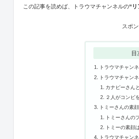
この記事を読めば、トラウマチャンネルの
”リ
スポン
目
トラウマチャン
トラウマチャン
カナピーさん
２人がコンビ
トミーさんの素
トミーさんの
トミーの素顔
トラウマチャン