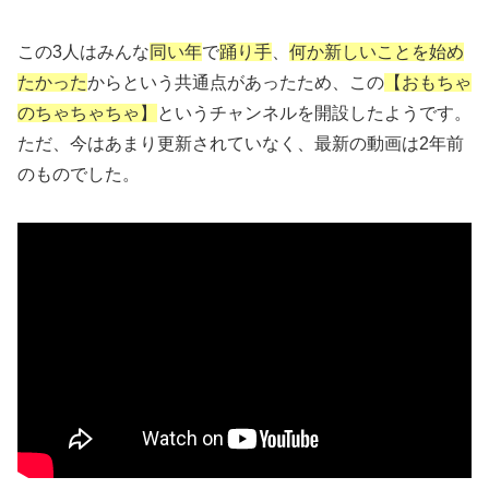
この3人はみんな
同い年
で
踊り手
、
何か新しいことを始め
たかった
からという共通点があったため、この
【おもちゃ
のちゃちゃちゃ】
というチャンネルを開設したようです。
ただ、今はあまり更新されていなく、最新の動画は2年前
のものでした。