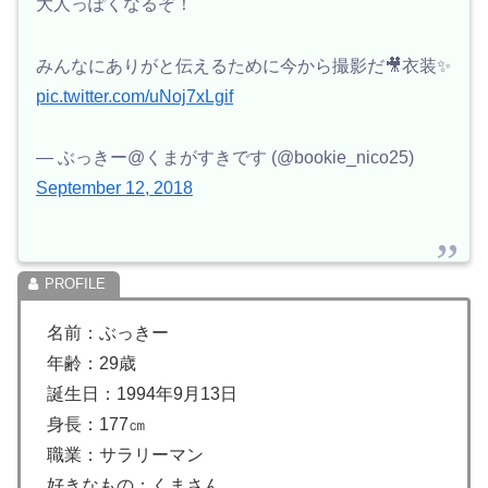
大人っぽくなるぞ！
みんなにありがと伝えるために今から撮影だ🎥衣装✨
pic.twitter.com/uNoj7xLgif
— ぶっきー@くまがすきです (@bookie_nico25)
September 12, 2018
名前：ぶっきー
年齢：29歳
誕生日：1994年9月13日
身長：177㎝
職業：サラリーマン
好きなもの：くまさん