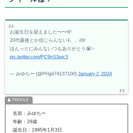
お誕生日を迎えました〜〜🩵
20代最後とか信じらんないﾈ、、/////
ほんっとにみんないつもありがとう😭✨️
pic.twitter.com/PC9nS3urc3
— みゆちー (@PHgil74137100)
January 2, 2024
名前：みゆちー
年齢：29歳
誕生日：1995年1月3日