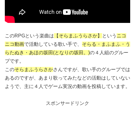
このRPGという楽曲は
【そらまふうらさか】
という
ニコ
ニコ動画
で活動している歌い手で、
そらる・まふまふ・う
らたぬき・あほの坂田(となりの坂田。)
の４人組のグルー
プです。
この
そらまふうらさか
さんですが、歌い手のグループでは
あるのですが、あまり歌ってみたなどの活動はしていない
ようで、主に４人でゲーム実況の動画を投稿しています。
スポンサードリンク