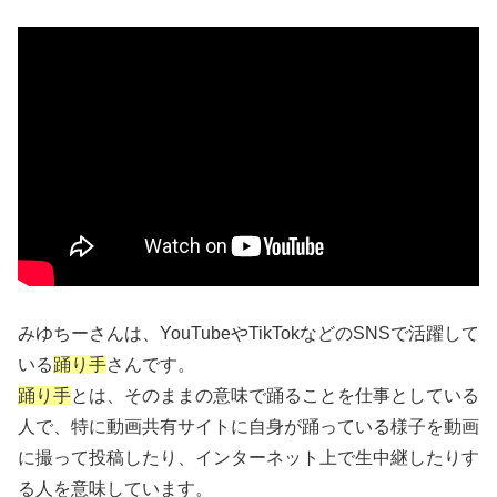
みゆちーさんは、YouTubeやTikTokなどのSNSで活躍して
いる
踊り手
さんです。
踊り手
とは、そのままの意味で踊ることを仕事としている
人で、特に動画共有サイトに自身が踊っている様子を動画
に撮って投稿したり、インターネット上で生中継したりす
る人を意味しています。