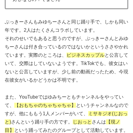
ぶっきーさんもみゆちーさんと同じ踊り手で、しかも同い
年です。2人はたくさんコラボしています。
それのせいでもあると思うのですが、ぶっきーさんとみゆ
ちーさんは付き合っているのではないかというささやかれ
ています。実際のところは、
ビジネスカップル
と公言して
いて、交際はしていないようです。TikTokでも、彼女はい
ないと公言していますが、少し前の動画だったため、今現
在彼女がいるかどうかは不明です。
また、YouTubeではゆみちーともチャンネルをやってい
て、
【おもちゃのちゃちゃちゃ】
というチャンネルなので
すが、他にももう1人メンバーがいて、
ミサキジオ(じおっ
と)
さんという踊り手の方です。
じおっと
さんは
【現ノ
目】
という踊ってみたのグループとして活動しています。