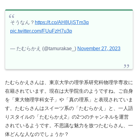
そうなん？
https://t.co/AH8UjSTm3q
pic.twitter.com/FUuFzH7u3p
— たむらかえ (@tamurakae_)
November 27, 2023
たむらかえさんは、東京大学の理学系研究科物理学専攻に
在籍されています。現在は大学院生のようですね。ご自身
を「東大物理学科女子」や「真の理系」と表現されていま
す。たむらさんはスイーツ系の「たむらかえ」と、一人語
りスタイルの「たむらかえ2」の2つのチャンネルを運営
されているようです。不思議な魅力を放つたむらさん、一
体どんな人なのでしょうか？