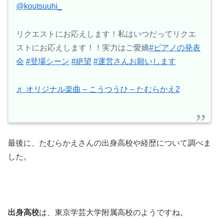
@koutsuuhi_
リクエストにお応えします！私はいつだってリクエ
ストにお応えします！！実力はご愛嬌
#ピアノの発表
会
#登場シーン
#絶望
#運営さんお願いします
♬ オリジナル楽曲 – こうつうひ – たむらかえ2
最後に、たむらかえさんの出身高校や経歴について調べま
した。
出身高校
は、東京学芸大学附属高校のようですね。