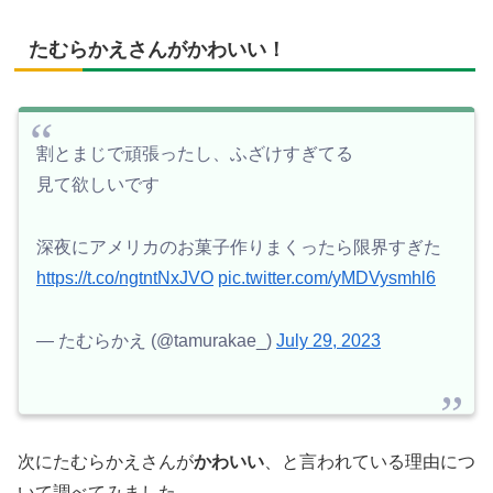
たむらかえさんがかわいい！
割とまじで頑張ったし、ふざけすぎてる
見て欲しいです
深夜にアメリカのお菓子作りまくったら限界すぎた
https://t.co/ngtntNxJVO
pic.twitter.com/yMDVysmhl6
— たむらかえ (@tamurakae_)
July 29, 2023
次にたむらかえさんが
かわいい
、と言われている理由につ
いて調べてみました。