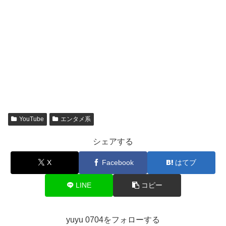
YouTube
エンタメ系
シェアする
X
Facebook
はてブ
LINE
コピー
yuyu 0704をフォローする