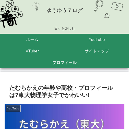
ゆうゆう７ログ
日々を楽しむ
ホーム
YouTube
VTuber
サイトマップ
プロフィール
たむらかえの年齢や高校・プロフィール
は?東大物理学女子でかわいい!
YouTube