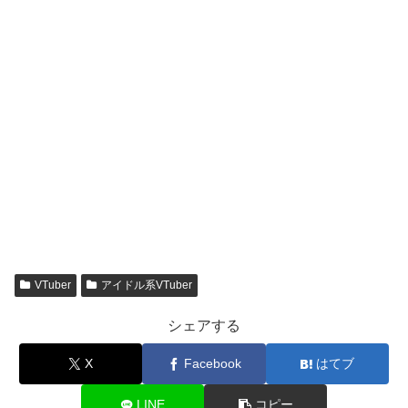
VTuber
アイドル系VTuber
シェアする
X
Facebook
はてブ
LINE
コピー