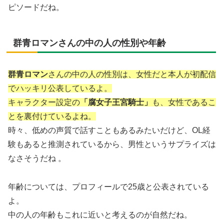
ピソードだね。
群青ロマンさんの中の人の性別や年齢
群青ロマン
さんの中の人の
性別
は、
女性
だと本人が初配信
でハッキリ公表しているよ。
キャラクター設定の
「腐女子王宮騎士」
も、女性であるこ
とを裏付けているよね。
時々、低めの声質で話すこともあるみたいだけど、OL経
験もあると推測されているから、男性というサプライズは
なさそうだね 。
年齢
については、プロフィールで25歳と公表されている
よ。
中の人の年齢もこれに近いと考えるのが自然だね。