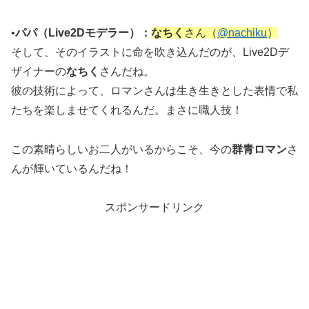
•
パパ（Live2Dモデラー）：
なちく
さん（
@nachiku
）
そして、そのイラストに命を吹き込んだのが、Live2Dデ
ザイナーの
なちく
さんだね。
彼の技術によって、ロマンさんは生き生きとした表情で私
たちを楽しませてくれるんだ。まさに職人技！
この素晴らしいお二人がいるからこそ、今の
群青ロマン
さ
んが輝いているんだね！
スポンサードリンク