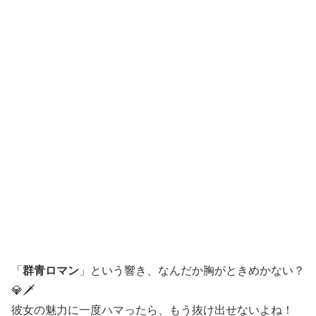
「
群青ロマン
」という響き、なんだか胸がときめかない？
💎🗡️
彼女の魅力に一度ハマったら、もう抜け出せないよね！