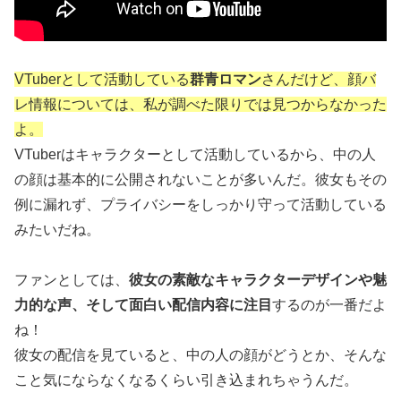
VTuberとして活動している
群青ロマン
さんだけど、
顔バ
レ
情報については、私が調べた限りでは
見つからなかった
よ。
VTuberはキャラクターとして活動しているから、中の人
の顔は基本的に公開されないことが多いんだ。彼女もその
例に漏れず、プライバシーをしっかり守って活動している
みたいだね。
ファンとしては、
彼女の素敵なキャラクターデザインや魅
力的な声、そして面白い配信内容に注目
するのが一番だよ
ね！
彼女の配信を見ていると、中の人の顔がどうとか、そんな
こと気にならなくなるくらい引き込まれちゃうんだ。