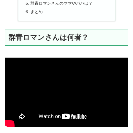
群青ロマンさんのママやパパは？
まとめ
群青ロマンさんは何者？