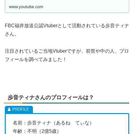
www.youtube.com
FBC福井放送公認Vtuberとして活動されている歩音ティナ
さん。
注目されているご当地Vtuberですが、前世や中の人、プロ
フィールを調べてみました！
歩音ティナさんのプロフィールは？
名前：歩音ティナ（あるね てぃな）
年齢：不明（2億5歳）