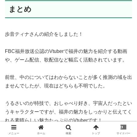
まとめ
歩音ティナさんの紹介をしました！
FBC福井放送公認のVtuberで福井の魅力を紹介する動画
や、ゲーム配信、歌配信など幅広く活動されています。
前世、中のについてはわからないことが多く推測の域を出
ませんでしたが、現在はどちらも不明でした。
うるさいのが特技で、おしゃべり好き、宇宙人だったとい
うキャラクターですが、福井の魅力をしっかりと伝えてく
れる素晴らしい魅力たっぷりのVtuberです！
メニュー
ホーム
検索
トップ
サイドバー