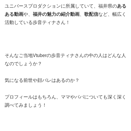
ユニバースプロダクションに所属していて、福井県の
ある
ある動画
や、
福井の魅力の紹介動画
、
歌配信
など、幅広く
活動している歩音ティナさん！
そんなご当地Vtuberの歩音ティナさんの中の人はどんな人
なのでしょうか？
気になる前世や顔バレはあるのか？
プロフィールはもちろん、ママやパパについても深く深く
調べてみましょう！