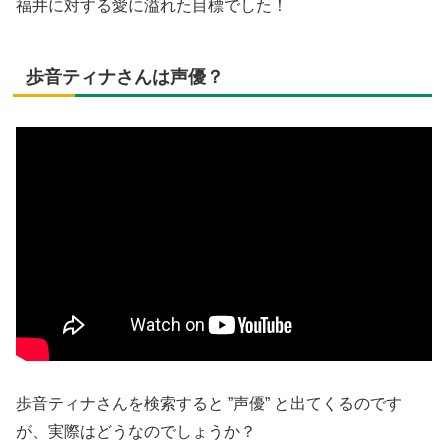
福井に対する愛に溢れた目標でした！
歩音ティナさんは声優？
歩音ティナさんを検索すると ”声優” と出てくるのです
が、実際はどうなのでしょうか？