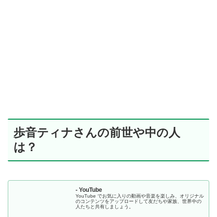
歩音ティナさんの前世や中の人
は？
- YouTube
YouTube でお気に入りの動画や音楽を楽しみ、オリジナル
のコンテンツをアップロードして友だちや家族、世界中の
人たちと共有しましょう。