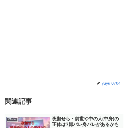
yuyu 0704
関連記事
夜伽せら・前世や中の人(中身)の
VTuber
正体は?顔バレ身バレがあるかも