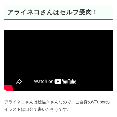
アライネコさんはセルフ受肉！
アライネコさんは絵描きさんなので、ご自身のVTuberの
イラストは自分で書いたそうです。