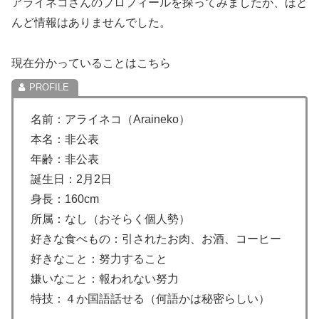
アライネコさんのプロフィールを探ってみましたが、ほと
んど情報はありませんでした。
現在分かっていることはこちら
名前：アライネコ（Araineko）
本名：非公表
年齢：非公表
誕生日：2月2日
身長：160cm
所属：なし（おそらく個人勢）
好きな食べもの：引されたお肉、お酒、コーヒー
好きなこと：努力すること
嫌いなこと：報われない努力
特技：４か国語話せる（何語かは秘密らしい）