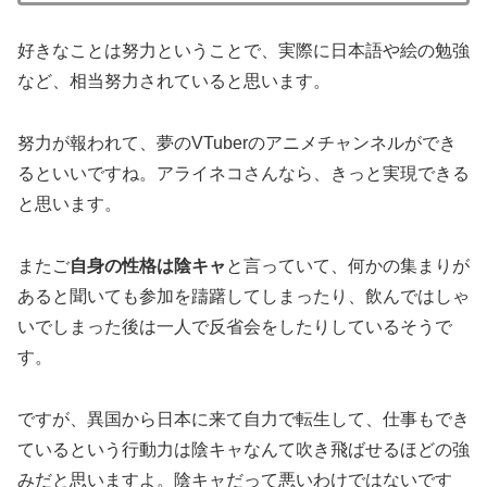
好きなことは努力ということで、実際に日本語や絵の勉強
など、相当努力されていると思います。
努力が報われて、夢のVTuberのアニメチャンネルができ
るといいですね。アライネコさんなら、きっと実現できる
と思います。
またご
自身の性格は陰キャ
と言っていて、何かの集まりが
あると聞いても参加を躊躇してしまったり、飲んではしゃ
いでしまった後は一人で反省会をしたりしているそうで
す。
ですが、異国から日本に来て自力で転生して、仕事もでき
ているという行動力は陰キャなんて吹き飛ばせるほどの強
みだと思いますよ。陰キャだって悪いわけではないです