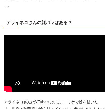
し。
アライネコさんの顔バレはある？
アライネコさんはVTuberなのに、コミケで絵を描いた
り、生身で秋葉原で絵を描くイベントに参加したりしたそ